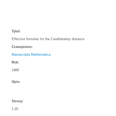
Tytuł:
Effective formulas for the Carathéodory distance
Czasopismo:
Manuscripta Mathematica
Rok:
1988
Opis:
Strony:
1-20