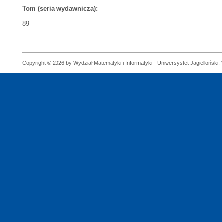
Tom (seria wydawnicza):
89
Copyright © 2026 by Wydział Matematyki i Informatyki - Uniwersystet Jagielloński