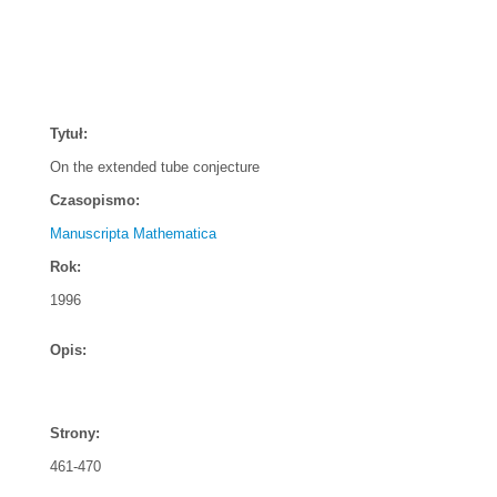
Tytuł:
On the extended tube conjecture
Czasopismo:
Manuscripta Mathematica
Rok:
1996
Opis:
Strony:
461-470