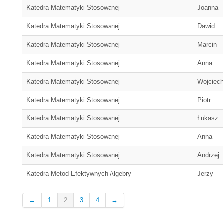
Katedra Matematyki Stosowanej
Joanna
Katedra Matematyki Stosowanej
Dawid
Katedra Matematyki Stosowanej
Marcin
Katedra Matematyki Stosowanej
Anna
Katedra Matematyki Stosowanej
Wojciec
Katedra Matematyki Stosowanej
Piotr
Katedra Matematyki Stosowanej
Łukasz
Katedra Matematyki Stosowanej
Anna
Katedra Matematyki Stosowanej
Andrzej
Katedra Metod Efektywnych Algebry
Jerzy
←
1
2
3
4
→