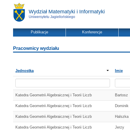
Wydział Matematyki i Informatyki
Uniwersytetu Jagiellońskiego
Publikacje
Konferencje
Pracownicy wydziału
Jednostka
Imię
Katedra Geometrii Algebraicznej i Teorii Liczb
Bartosz
Katedra Geometrii Algebraicznej i Teorii Liczb
Dominik
Katedra Geometrii Algebraicznej i Teorii Liczb
Halszka
Katedra Geometrii Algebraicznej i Teorii Liczb
Jerzy