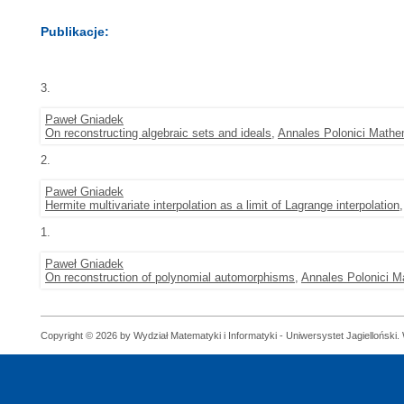
Publikacje:
3.
Paweł Gniadek
On reconstructing algebraic sets and ideals
,
Annales Polonici Mathe
2.
Paweł Gniadek
Hermite multivariate interpolation as a limit of Lagrange interpolation
1.
Paweł Gniadek
On reconstruction of polynomial automorphisms
,
Annales Polonici M
Copyright © 2026 by Wydział Matematyki i Informatyki - Uniwersystet Jagielloński