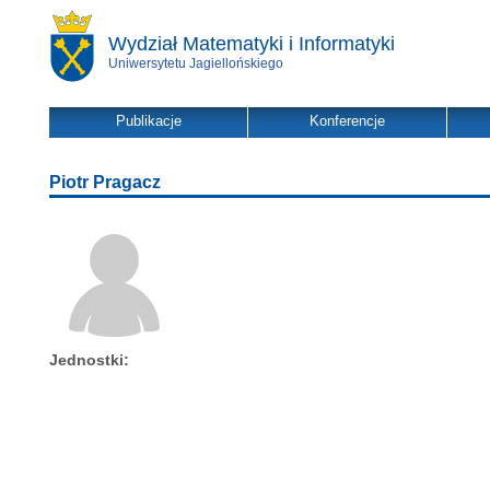
Wydział Matematyki i Informatyki
Uniwersytetu Jagiellońskiego
Publikacje
Konferencje
Piotr Pragacz
Jednostki: