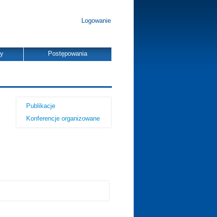
Logowanie
dy
Postępowania
Publikacje
Konferencje organizowane