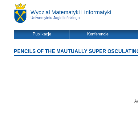
Wydział Matematyki i Informatyki
Uniwersytetu Jagiellońskiego
Publikacje
Konferencje
PENCILS OF THE MAUTUALLY SUPER OSCULATING 
A