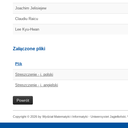
Joachim Jelisiejew
Claudiu Raicu
Lee Kyu-Hwan
Załączone pliki
Plik
Streszczenie - j. polski
Streszczenie - j. angielski
Powrót
Copyright © 2026 by Wydział Matematyki i Informatyki - Uniwersystet Jagielloński