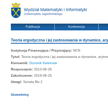
Wydział Matematyki i Informatyki
Uniwersytetu Jagiellońskiego
Publikacje
Konferencje
Teoria ergodyczna i jej zastosowania w dynamice, ary
Instytucja Finansująca / Przyznający:
NCN
Tytuł:
Teoria ergodyczna i jej zastosowania w dynamice, arytme
Kierownik:
Dominik Kwietniak
Rozpoczęcie:
2013-06-26
Zakończenie:
2019-06-25
Uwagi:
Sonata Bis 2
Uczestnicy