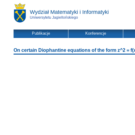
Wydział Matematyki i Informatyki
Uniwersytetu Jagiellońskiego
Publikacje
Konferencje
On certain Diophantine equations of the form z^2 = f(