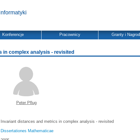
Informatyki
Konferencje
Pracownicy
Granty i Nagro
 in complex analysis - revisited
Peter Pflug
Invariant distances and metrics in complex analysis - revisited
Dissertationes Mathematicae