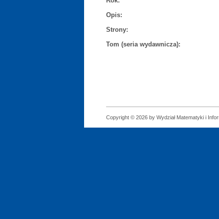
Rok:
Opis:
Strony:
Tom (seria wydawnicza):
Copyright © 2026 by Wydział Matematyki i Infor