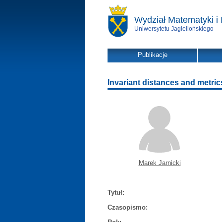
Wydział Matematyki i 
Uniwersytetu Jagiellońskiego
Publikacje
Invariant distances and metrics
Marek Jarnicki
Tytuł:
Czasopismo: