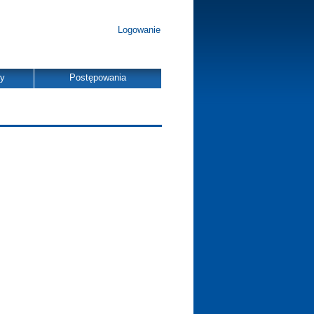
Logowanie
dy
Postępowania