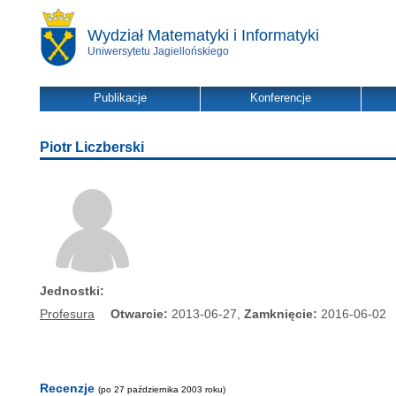
Wydział Matematyki i Informatyki
Uniwersytetu Jagiellońskiego
Publikacje
Konferencje
Piotr Liczberski
Jednostki:
Profesura
Otwarcie:
2013-06-27,
Zamknięcie:
2016-06-02
Recenzje
(po 27 października 2003 roku)