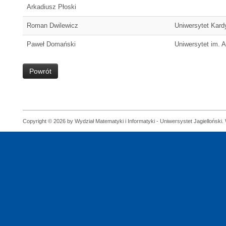
Arkadiusz Płoski
Roman Dwilewicz
Uniwersytet Kar
Paweł Domański
Uniwersytet im. 
Powrót
Copyright © 2026 by Wydział Matematyki i Informatyki - Uniwersystet Jagielloński