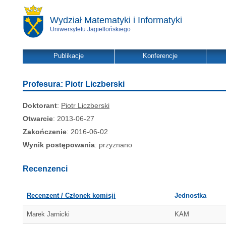
Wydział Matematyki i Informatyki
Uniwersytetu Jagiellońskiego
Publikacje
Konferencje
Profesura: Piotr Liczberski
Doktorant
:
Piotr Liczberski
Otwarcie
: 2013-06-27
Zakończenie
: 2016-06-02
Wynik postępowania
: przyznano
Recenzenci
Recenzent / Członek komisji
Jednostka
Marek Jarnicki
KAM