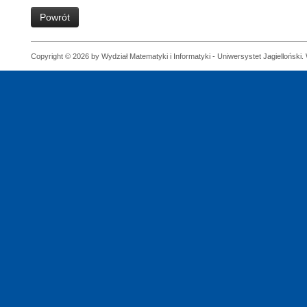
Powrót
Copyright © 2026 by Wydział Matematyki i Informatyki - Uniwersystet Jagielloński