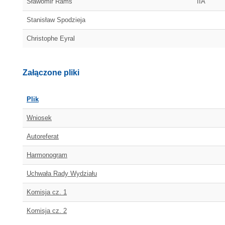
Sławomir Rams
IIA
Stanisław Spodzieja
Christophe Eyral
Załączone pliki
Plik
Wniosek
Autoreferat
Harmonogram
Uchwała Rady Wydziału
Komisja cz. 1
Komisja cz. 2