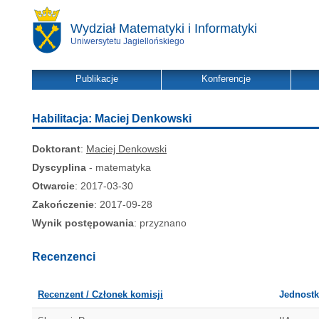
Wydział Matematyki i Informatyki
Uniwersytetu Jagiellońskiego
Publikacje
Konferencje
Habilitacja: Maciej Denkowski
Doktorant
:
Maciej Denkowski
Dyscyplina
- matematyka
Otwarcie
: 2017-03-30
Zakończenie
: 2017-09-28
Wynik postępowania
: przyznano
Recenzenci
Recenzent / Członek komisji
Jednostk