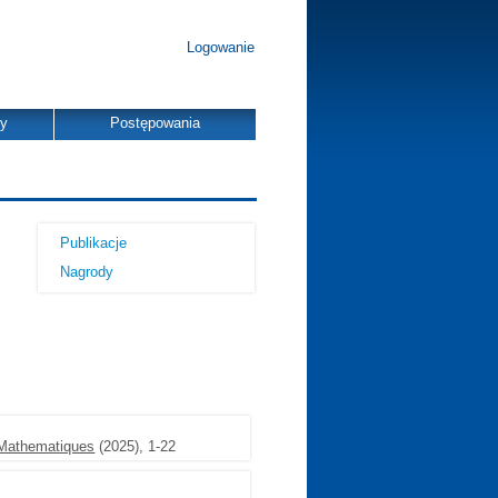
Logowanie
dy
Postępowania
Publikacje
Nagrody
-Mathematiques
(2025), 1-22