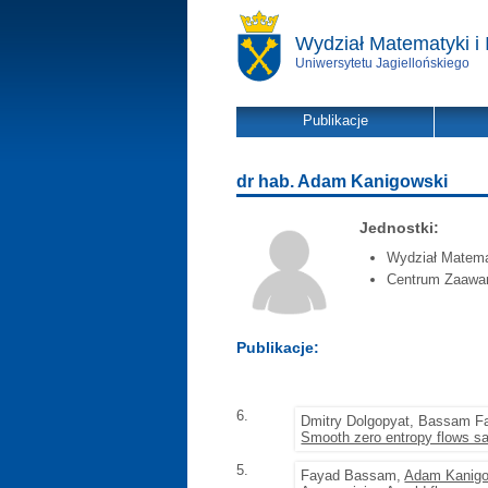
Wydział Matematyki i 
Uniwersytetu Jagiellońskiego
Publikacje
dr hab. Adam Kanigowski
Jednostki:
Wydział Matemat
Centrum Zaawa
Publikacje:
6.
Dmitry Dolgopyat, Bassam F
Smooth zero entropy flows sat
5.
Fayad Bassam,
Adam Kanigo