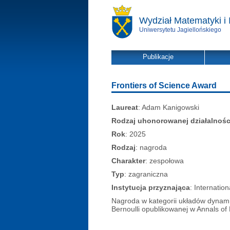
Wydział Matematyki i 
Uniwersytetu Jagiellońskiego
Publikacje
Frontiers of Science Award
Laureat
: Adam Kanigowski
Rodzaj uhonorowanej działalnośc
Rok
: 2025
Rodzaj
: nagroda
Charakter
: zespołowa
Typ
: zagraniczna
Instytucja przyznająca
: Internatio
Nagroda w kategorii układów dynamicz
Bernoulli opublikowanej w Annals of