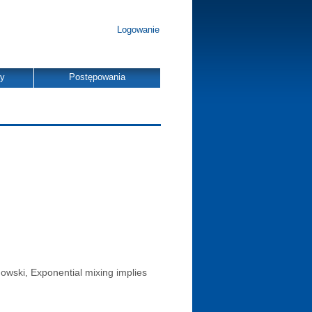
Logowanie
dy
Postępowania
owski, Exponential mixing implies