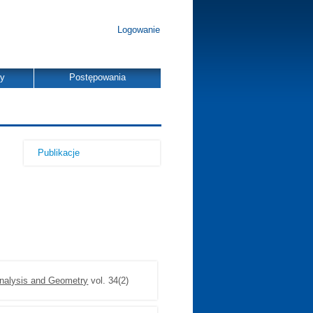
Logowanie
dy
Postępowania
Publikacje
nalysis and Geometry
vol. 34(2)