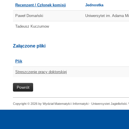
Recenzent / Członek komisji
Jednostka
Paweł Domański
Uniwersytet im. Adama M
Tadeusz Kuczumow
Załączone pliki
Plik
Streszczenie pracy doktorskiej
Powrót
Copyright © 2026 by Wydział Matematyki i Informatyki - Uniwersystet Jagielloński