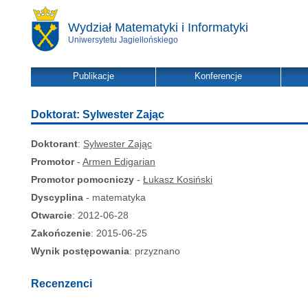
Wydział Matematyki i Informatyki
Uniwersytetu Jagiellońskiego
Publikacje
Konferencje
Doktorat: Sylwester Zając
Doktorant
:
Sylwester Zając
Promotor
-
Armen Edigarian
Promotor pomocniczy
-
Łukasz Kosiński
Dyscyplina
- matematyka
Otwarcie
: 2012-06-28
Zakończenie
: 2015-06-25
Wynik postępowania
: przyznano
Recenzenci