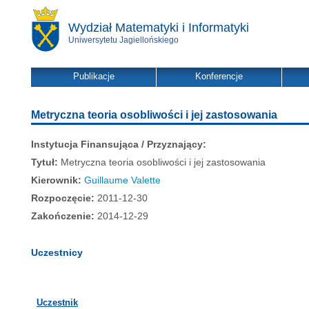
Wydział Matematyki i Informatyki
Uniwersytetu Jagiellońskiego
Publikacje
Konferencje
Metryczna teoria osobliwości i jej zastosowania
Instytucja Finansująca / Przyznający:
Tytuł:
Metryczna teoria osobliwości i jej zastosowania
Kierownik:
Guillaume Valette
Rozpoczęcie:
2011-12-30
Zakończenie:
2014-12-29
Uczestnicy
Uczestnik