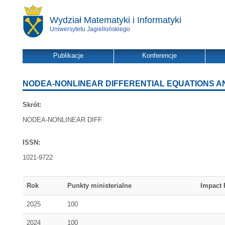
Wydział Matematyki i Informatyki
Uniwersytetu Jagiellońskiego
Publikacje
Konferencje
NODEA-NONLINEAR DIFFERENTIAL EQUATIONS A
Skrót:
NODEA-NONLINEAR DIFF
ISSN:
1021-9722
Rok
Punkty ministerialne
Impact 
2025
100
2024
100