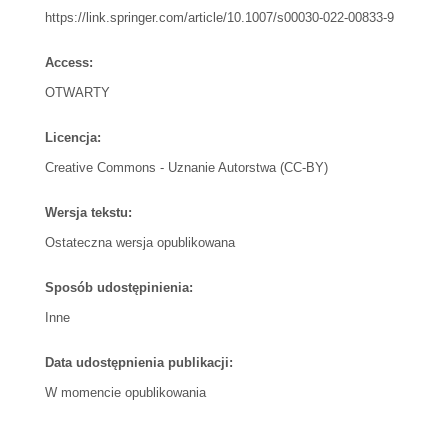
https://link.springer.com/article/10.1007/s00030-022-00833-9
Access:
OTWARTY
Licencja:
Creative Commons - Uznanie Autorstwa (CC-BY)
Wersja tekstu:
Ostateczna wersja opublikowana
Sposób udostępinienia:
Inne
Data udostępnienia publikacji:
W momencie opublikowania