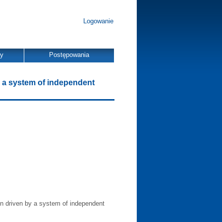
Logowanie
dy
Postępowania
y a system of independent
ion driven by a system of independent