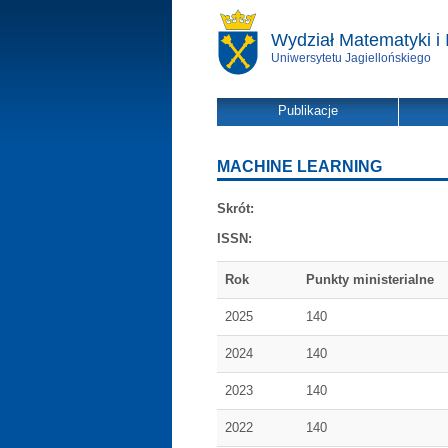
Wydział Matematyki i 
Uniwersytetu Jagiellońskiego
Publikacje
MACHINE LEARNING
Skrót:
ISSN:
Rok
Punkty ministerialne
2025
140
2024
140
2023
140
2022
140