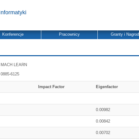
Informatyki
Konferencje
Pracownicy
Granty i Nagro
MACH LEARN
0885-6125
Impact Factor
Eigenfactor
0.00982
0.00842
0.00702