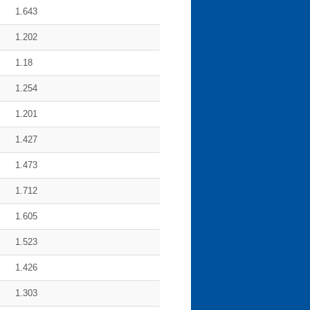
1.643
1.202
1.18
1.254
1.201
1.427
1.473
1.712
1.605
1.523
1.426
1.303