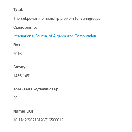
Tytuł:
The subpower membership problem for semigroups
Czasopismo:
International Journal of Algebra and Computation
Rok:
2016
Strony:
1435-1451
Tom (seria wydawnicza):
26
Numer DOI:
10.1142/S0218196716500612