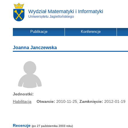
Wydział Matematyki i Informatyki
Uniwersytetu Jagiellońskiego
Publikacje
Konferencje
Joanna Janczewska
Jednostki:
Habilitacja
Otwarcie:
2010-11-25,
Zamknięcie:
2012-01-19
Recenzje
(po 27 października 2003 roku)