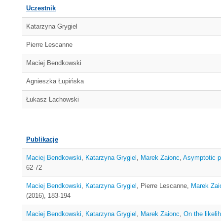
Uczestnik
Katarzyna Grygiel
Pierre Lescanne
Maciej Bendkowski
Agnieszka Łupińska
Łukasz Lachowski
Publikacje
Maciej Bendkowski
,
Katarzyna Grygiel
,
Marek Zaionc
,
Asymptotic pr
62-72
Maciej Bendkowski
,
Katarzyna Grygiel
, Pierre Lescanne,
Marek Zai
(2016), 183-194
Maciej Bendkowski
,
Katarzyna Grygiel
,
Marek Zaionc
,
On the likeli