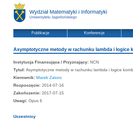
Wydział Matematyki i Informatyki
Uniwersytetu Jagiellońskiego
Publikacje
Konferencje
Asymptotyczne metody w rachunku lambda i logice 
Instytucja Finansująca / Przyznający:
NCN
Tytuł:
Asymptotyczne metody w rachunku lambda i logice komb
Kierownik:
Marek Zaionc
Rozpoczęcie:
2014-07-16
Zakończenie:
2017-07-15
Uwagi:
Opus 6
Uczestnicy