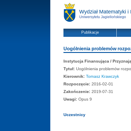
Wydział Matematyki i 
Uniwersytetu Jagiellońskiego
Publikacje
Uogólnienia problemów rozpo
Instytucja Finansująca / Przyznaj
Tytuł:
Uogólnienia problemów rozpo
Kierownik:
Tomasz Krawczyk
Rozpoczęcie:
2016-02-01
Zakończenie:
2019-07-31
Uwagi:
Opus 9
Uczestnicy