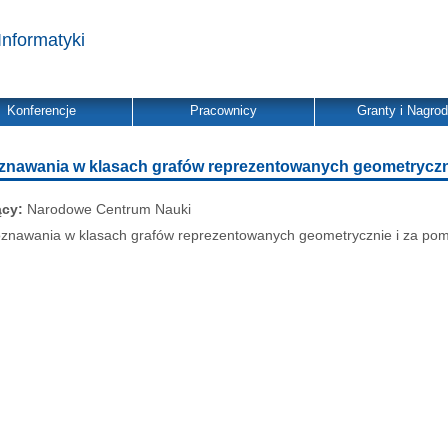
Informatyki
Konferencje
Pracownicy
Granty i Nagro
znawania w klasach grafów reprezentowanych geometryczn
ący:
Narodowe Centrum Nauki
znawania w klasach grafów reprezentowanych geometrycznie i za po