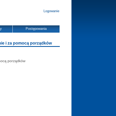
Logowanie
dy
Postępowania
ie i za pomocą porządków
mocą porządków