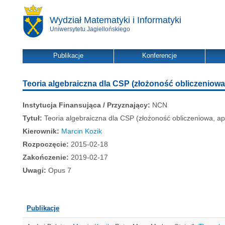
Wydział Matematyki i Informatyki
Uniwersytetu Jagiellońskiego
Publikacje
Konferencje
Teoria algebraiczna dla CSP (złożoność obliczeniowa
Instytucja Finansująca / Przyznający:
NCN
Tytuł:
Teoria algebraiczna dla CSP (złożoność obliczeniowa, ap
Kierownik:
Marcin Kozik
Rozpoczęcie:
2015-02-18
Zakończenie:
2019-02-17
Uwagi:
Opus 7
Publikacje