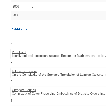
2009
5
2008
5
Publikacje:
4.
Piotr Pikul
Locally ordered topological spaces
,
Reports on Mathematical Logic
v
3.
Łukasz Lachowski
On the Complexity of the Standard Translation of Lambda Calculus 
2.
Grzegorz Herman
Complexity of Cover-Preserving Embeddings of Bipartite Orders into
1.