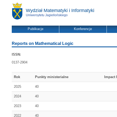
Wydział Matematyki i Informatyki
Uniwersytetu Jagiellońskiego
Publikacje
Konferencje
Reports on Mathematical Logic
ISSN:
0137-2904
Rok
Punkty ministerialne
Impact 
2025
40
2024
40
2023
40
2022
40