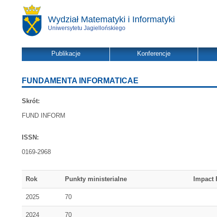
Wydział Matematyki i Informatyki
Uniwersytetu Jagiellońskiego
Publikacje
Konferencje
FUNDAMENTA INFORMATICAE
Skrót:
FUND INFORM
ISSN:
0169-2968
Rok
Punkty ministerialne
Impact 
2025
70
2024
70