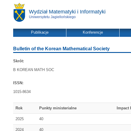
Wydział Matematyki i Informatyki
Uniwersytetu Jagiellońskiego
Publikacje
Konferencje
Bulletin of the Korean Mathematical Society
Skrót:
B KOREAN MATH SOC
ISSN:
1015-8634
Rok
Punkty ministerialne
Impact 
2025
40
2024
40