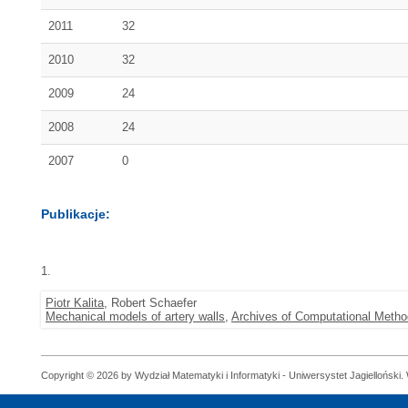
2011
32
2010
32
2009
24
2008
24
2007
0
Publikacje:
1.
Piotr Kalita
, Robert Schaefer
Mechanical models of artery walls
,
Archives of Computational Metho
Copyright © 2026 by Wydział Matematyki i Informatyki - Uniwersystet Jagielloński