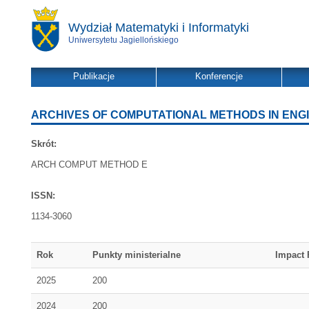
Wydział Matematyki i Informatyki
Uniwersytetu Jagiellońskiego
Publikacje
Konferencje
ARCHIVES OF COMPUTATIONAL METHODS IN ENG
Skrót:
ARCH COMPUT METHOD E
ISSN:
1134-3060
Rok
Punkty ministerialne
Impact 
2025
200
2024
200