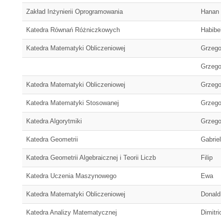
Zakład Inżynierii Oprogramowania
Hanan
Katedra Równań Różniczkowych
Habibe
Katedra Matematyki Obliczeniowej
Grzego
Grzego
Katedra Matematyki Obliczeniowej
Grzego
Katedra Matematyki Stosowanej
Grzego
Katedra Algorytmiki
Grzego
Katedra Geometrii
Gabriel
Katedra Geometrii Algebraicznej i Teorii Liczb
Filip
Katedra Uczenia Maszynowego
Ewa
Katedra Matematyki Obliczeniowej
Donald
Katedra Analizy Matematycznej
Dimitri