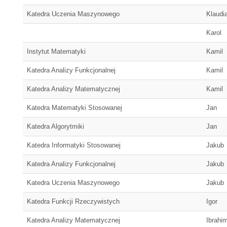
Katedra Uczenia Maszynowego
Klaudi
Karol
Instytut Matematyki
Kamil
Katedra Analizy Funkcjonalnej
Kamil
Katedra Analizy Matematycznej
Kamil
Katedra Matematyki Stosowanej
Jan
Katedra Algorytmiki
Jan
Katedra Informatyki Stosowanej
Jakub
Katedra Analizy Funkcjonalnej
Jakub
Katedra Uczenia Maszynowego
Jakub
Katedra Funkcji Rzeczywistych
Igor
Katedra Analizy Matematycznej
Ibrahi