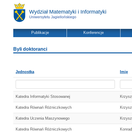
Wydział Matematyki i Informatyki
Uniwersytetu Jagiellońskiego
Publikacje
Konferencje
Byli doktoranci
Jednostka
Imię
Katedra Informatyki Stosowanej
Krzysz
Katedra Równań Różniczkowych
Krzysz
Katedra Uczenia Maszynowego
Krzysz
Katedra Równań Różniczkowych
Konrad