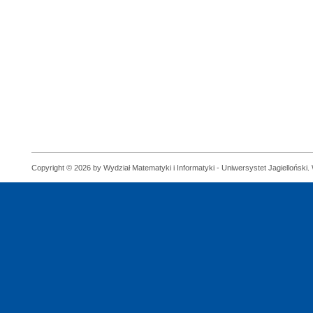
Copyright © 2026 by Wydział Matematyki i Informatyki - Uniwersystet Jagielloński