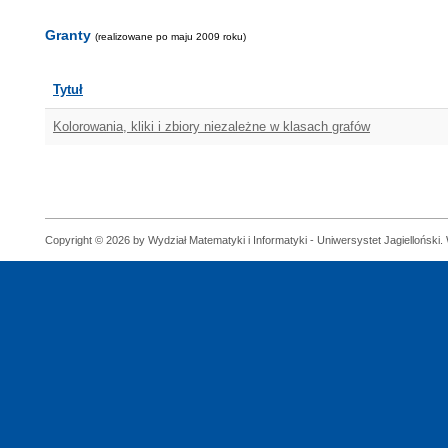
Granty
(realizowane po maju 2009 roku)
Tytuł
Kolorowania, kliki i zbiory niezależne w klasach grafów
Copyright © 2026 by Wydział Matematyki i Informatyki - Uniwersystet Jagielloński