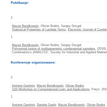
Publikacje:
2.
Maciej Bendkowski
, Olivier Bodini, Sergey Dovgal
Statistical Properties of Lambda Terms
,
Electronic Journal of Combi
1.
Maciej Bendkowski
, Olivier Bodini, Sergey Dovgal
Polynomial tuning of multiparametric combinatorial samplers
, (2018)
Combinatorics (ANALCO)", Society for Industrial and Applied Mathe
Konferencje organizowane:
2.
Antoine Genitrini
,
Maciej Bendkowski
,
Olivier Bodini
.
11th Workshop on Computational Logic and Applications
, Paryż, 201
1.
Antoine Genitrini
,
Daniele Gardy
,
Maciej Bendkowski
,
Olivier Bodini
.