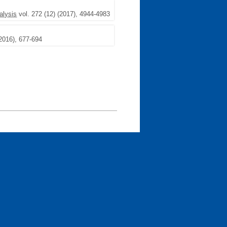
alysis
vol. 272 (12) (2017), 4944-4983
(2016), 677-694