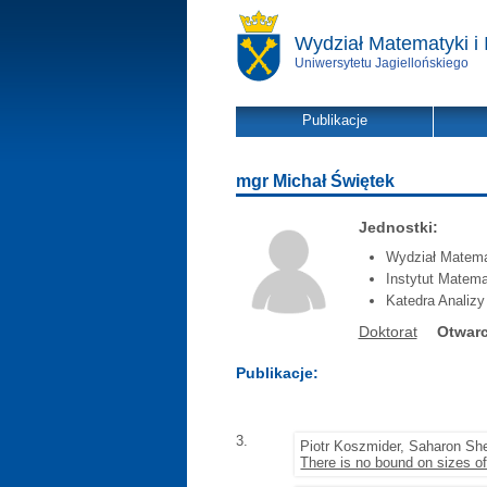
Wydział Matematyki i 
Uniwersytetu Jagiellońskiego
Publikacje
mgr Michał Świętek
Jednostki:
Wydział Matemat
Instytut Matema
Katedra Analizy
Doktorat
Otwarc
Publikacje:
3.
Piotr Koszmider, Saharon Sh
There is no bound on sizes 