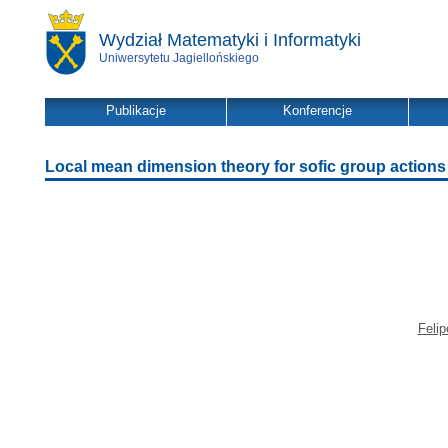
Wydział Matematyki i Informatyki
Uniwersytetu Jagiellońskiego
Publikacje
Konferencje
Local mean dimension theory for sofic group actions
Feli