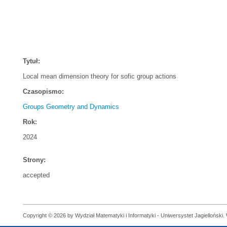
Tytuł:
Local mean dimension theory for sofic group actions
Czasopismo:
Groups Geometry and Dynamics
Rok:
2024
Strony:
accepted
Copyright © 2026 by Wydział Matematyki i Informatyki - Uniwersystet Jagielloński