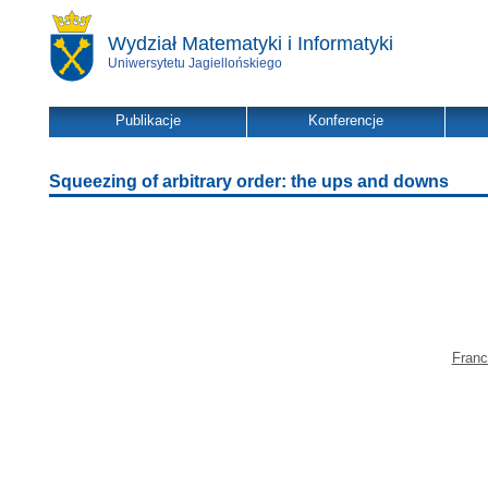
Wydział Matematyki i Informatyki
Uniwersytetu Jagiellońskiego
Publikacje
Konferencje
Squeezing of arbitrary order: the ups and downs
Franc