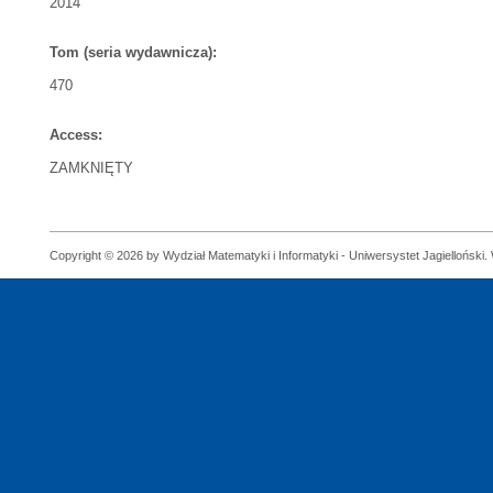
2014
Tom (seria wydawnicza):
470
Access:
ZAMKNIĘTY
Copyright © 2026 by Wydział Matematyki i Informatyki - Uniwersystet Jagielloński