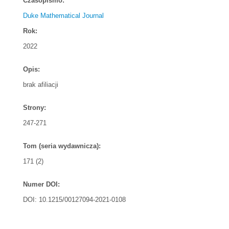
Czasopismo:
Duke Mathematical Journal
Rok:
2022
Opis:
brak afiliacji
Strony:
247-271
Tom (seria wydawnicza):
171 (2)
Numer DOI:
DOI: 10.1215/00127094-2021-0108