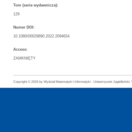
Tom (seria wydawnicza):
129
Numer DOI:
10.1080/00029890.2022.2094654
Access:
ZAMKNIĘTY
Copyright © 2026 by Wydział Matematyki i Informatyki - Uniwersystet Jagielloński