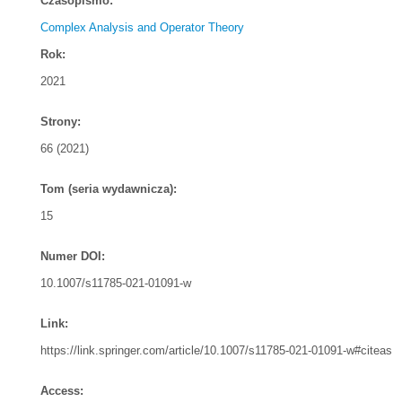
Czasopismo:
Complex Analysis and Operator Theory
Rok:
2021
Strony:
66 (2021)
Tom (seria wydawnicza):
15
Numer DOI:
10.1007/s11785-021-01091-w
Link:
https://link.springer.com/article/10.1007/s11785-021-01091-w#citeas
Access: