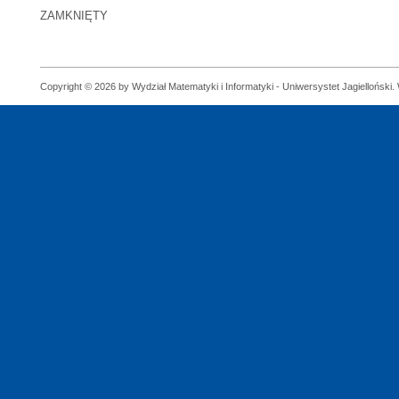
ZAMKNIĘTY
Copyright © 2026 by Wydział Matematyki i Informatyki - Uniwersystet Jagielloński