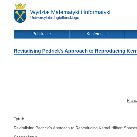
Wydział Matematyki i Informatyki
Uniwersytetu Jagiellońskiego
Publikacje
Konferencje
Revitalising Pedrick’s Approach to Reproducing Kern
Franc
Tytuł:
Revitalising Pedrick’s Approach to Reproducing Kernel Hilbert Space