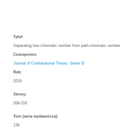
Tytuł:
Separating tree-chromatic number from path-chromatic number
Czasopismo:
Journal of Combinatorial Theory. Series B
Rok:
2019
Strony:
206-218
Tom (seria wydawnicza):
138