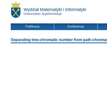
Wydział Matematyki i Informatyki
Uniwersytetu Jagiellońskiego
Publikacje
Konferencje
Separating tree-chromatic number from path-chroma