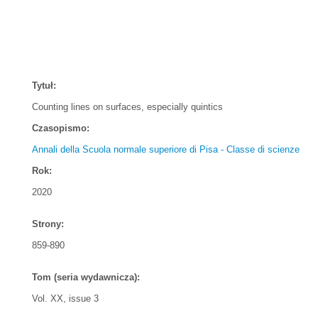
Tytuł:
Counting lines on surfaces, especially quintics
Czasopismo:
Annali della Scuola normale superiore di Pisa - Classe di scienze
Rok:
2020
Strony:
859-890
Tom (seria wydawnicza):
Vol. XX, issue 3