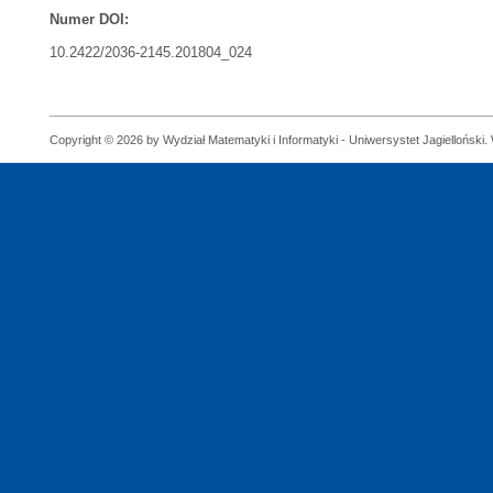
Numer DOI:
10.2422/2036-2145.201804_024
Copyright © 2026 by Wydział Matematyki i Informatyki - Uniwersystet Jagielloński