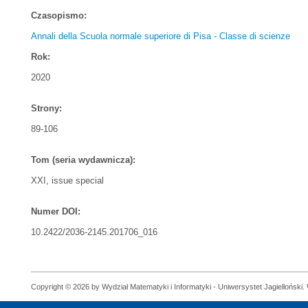
Czasopismo:
Annali della Scuola normale superiore di Pisa - Classe di scienze
Rok:
2020
Strony:
89-106
Tom (seria wydawnicza):
XXI, issue special
Numer DOI:
10.2422/2036-2145.201706_016
Copyright © 2026 by Wydział Matematyki i Informatyki - Uniwersystet Jagielloński