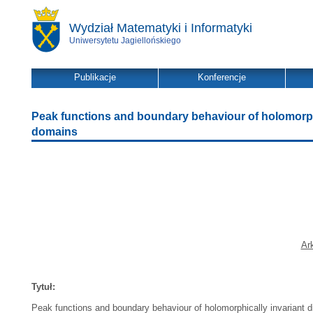
Wydział Matematyki i Informatyki
Uniwersytetu Jagiellońskiego
Publikacje
Konferencje
Peak functions and boundary behaviour of holomorphi
domains
Ar
Tytuł:
Peak functions and boundary behaviour of holomorphically invariant 