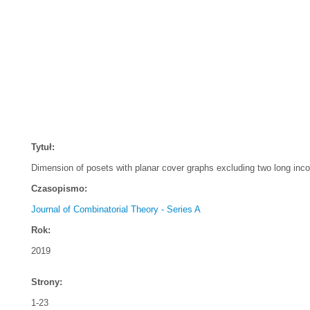
Tytuł:
Dimension of posets with planar cover graphs excluding two long inc
Czasopismo:
Journal of Combinatorial Theory - Series A
Rok:
2019
Strony:
1-23