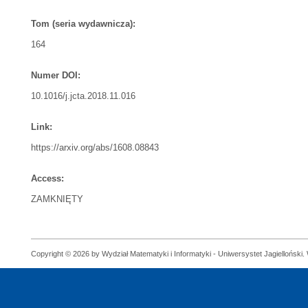
Tom (seria wydawnicza):
164
Numer DOI:
10.1016/j.jcta.2018.11.016
Link:
https://arxiv.org/abs/1608.08843
Access:
ZAMKNIĘTY
Copyright © 2026 by Wydział Matematyki i Informatyki - Uniwersystet Jagielloński