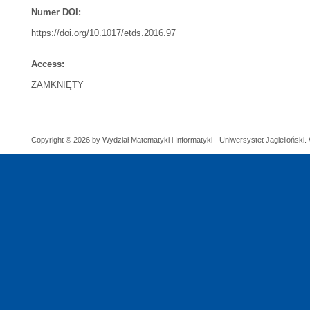
Numer DOI:
https://doi.org/10.1017/etds.2016.97
Access:
ZAMKNIĘTY
Copyright © 2026 by Wydział Matematyki i Informatyki - Uniwersystet Jagielloński