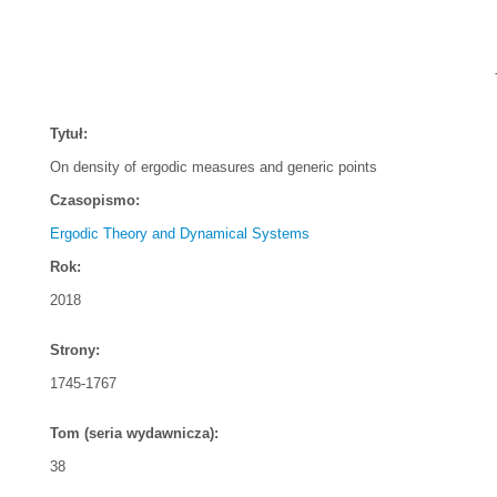
Tytuł:
On density of ergodic measures and generic points
Czasopismo:
Ergodic Theory and Dynamical Systems
Rok:
2018
Strony:
1745-1767
Tom (seria wydawnicza):
38