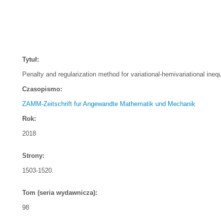
Tytuł:
Penalty and regularization method for variational-hemivariational inequa
Czasopismo:
ZAMM-Zeitschrift fur Angewandte Mathematik und Mechanik
Rok:
2018
Strony:
1503-1520.
Tom (seria wydawnicza):
98