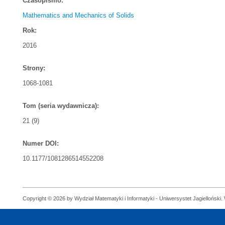
Czasopismo:
Mathematics and Mechanics of Solids
Rok:
2016
Strony:
1068-1081
Tom (seria wydawnicza):
21 (9)
Numer DOI:
10.1177/1081286514552208
Copyright © 2026 by Wydział Matematyki i Informatyki - Uniwersystet Jagielloński