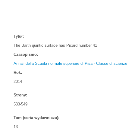
Tytuł:
The Barth quintic surface has Picard number 41
Czasopismo:
Annali della Scuola normale superiore di Pisa - Classe di scienze
Rok:
2014
Strony:
533-549
Tom (seria wydawnicza):
13